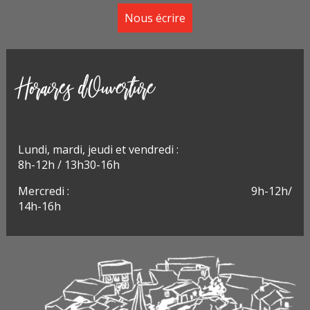
Nous écrire
Horaires d'Ouverture
Lundi, m
ardi, jeudi et vendredi :
8h-12h / 13h30-16h
Mercredi : 9h-12h/
14h-16h