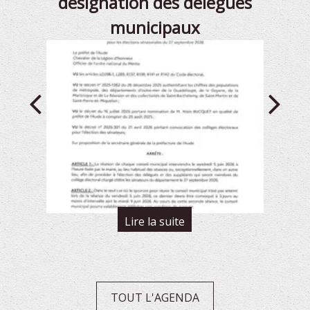
désignation des délégués
municipaux
TOUT L'AGENDA