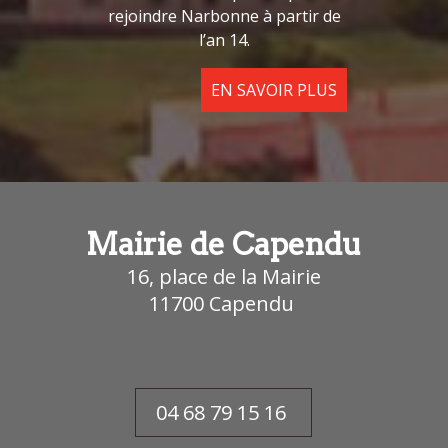
rejoindre Narbonne à partir de
l’an 14.
EN SAVOIR PLUS
Mairie de Capendu
16, place de la Mairie
11700
Capendu
04 68 79 15 16