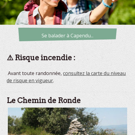
Se balader à Capendu...
⚠️ Risque incendie :
Avant toute randonnée,
consultez la carte du niveau
de risque en vigueur
.
Le Chemin de Ronde