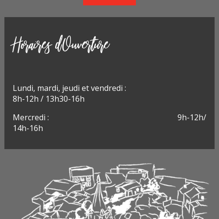
Horaires d'Ouverture
Lundi, m
ardi, jeudi et vendredi :
8h-12h / 13h30-16h
Mercredi : 9h-12h/
14h-16h