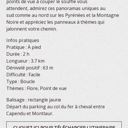
points de vue à couper le souffle vous
attendent, admirez ces panoramas uniques au
sud comme au nord sur les Pyrénées et la Montagne
Noire et appréciez les panneaux à thèmes qui
jalonnent votre chemin.
Infos pratiques
Pratique : À pied
Durée : 2 h
Longueur : 3.7 km
Dénivelé positif : 63 m
Difficulté : Facile
Type : Boucle
Thèmes : Flore, Point de vue
Balisage : rectangle jaune
Départ du parking au col du fer à cheval entre
Capendu et Montlaur.
CLIQUEZ ICI POUR TÉLÉCHARGER L'ITINERAIRE