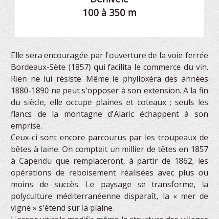
100 à 350 m
Elle sera encouragée par l'ouverture de la voie ferrée
Bordeaux-Sète (1857) qui facilita le commerce du vin.
Rien ne lui résiste. Même le phylloxéra des années
1880-1890 ne peut s'opposer à son extension. A la fin
du siècle, elle occupe plaines et coteaux ; seuls les
flancs de la montagne d'Alaric échappent à son
emprise.
Ceux-ci sont encore parcourus par les troupeaux de
bêtes à laine. On comptait un millier de têtes en 1857
à Capendu que remplaceront, à partir de 1862, les
opérations de reboisement réalisées avec plus ou
moins de succès. Le paysage se transforme, la
polyculture méditerranéenne disparaît, la « mer de
vigne » s'étend sur la plaine.