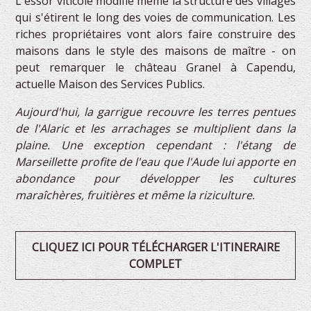
L'essor viticole modifie même la structure des villages
qui s'étirent le long des voies de communication. Les
riches propriétaires vont alors faire construire des
maisons dans le style des maisons de maître - on
peut remarquer le château Granel à Capendu,
actuelle Maison des Services Publics.
Aujourd'hui, la garrigue recouvre les terres pentues
de l'Alaric et les arrachages se multiplient dans la
plaine. Une exception cependant : l'étang de
Marseillette profite de l'eau que l'Aude lui apporte en
abondance pour développer les cultures
maraîchères, fruitières et même la riziculture.
CLIQUEZ ICI POUR TÉLÉCHARGER L'ITINERAIRE
COMPLET