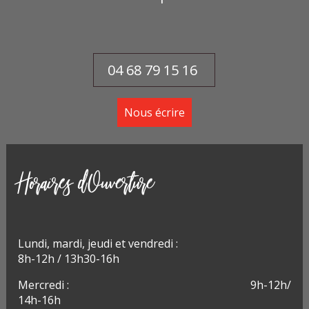
04 68 79 15 16
Nous écrire
Horaires d'Ouverture
Lundi, m
ardi, jeudi et vendredi :
8h-12h / 13h30-16h
Mercredi : 9h-12h/
14h-16h