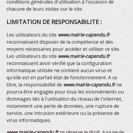
conditions générales d'utilisation à l'occasion de
chacune de leurs visites sur le site.
LIMITATION DE RESPONSABILITE :
Les utilisateurs du site
www.mairie-capendu.fr
reconnaissent disposer de la compétence et des
moyens nécessaires pour accéder et utiliser ce site.
Les utilisateurs du site
www.mairie-capendu.fr
reconnaissent avoir vérifié que la configuration
informatique utilisée ne contient aucun virus et
qu'elle est en parfait état de fonctionnement. A ce
titre, la responsabilité de
www.mairie-capendu.fr
ne
pourra être engagée pour tous les inconvénients ou
dommages liés à l'utilisation du réseau de l'internet,
notamment une perte de données, une rupture de
service, une intrusion extérieure ou la présence de
virus informatiques.
www.mairie-capendu.fr
se réserve le droit, à sa seule