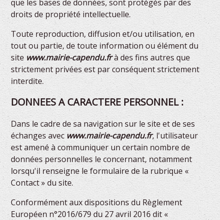
que les bases de données, sont protégés par des
droits de propriété intellectuelle.
Toute reproduction, diffusion et/ou utilisation, en
tout ou partie, de toute information ou élément du
site
www.mairie-capendu.fr
à des fins autres que
strictement privées est par conséquent strictement
interdite.
DONNEES A CARACTERE PERSONNEL :
Dans le cadre de sa navigation sur le site et de ses
échanges avec
www.mairie-capendu.fr
, l'utilisateur
est amené à communiquer un certain nombre de
données personnelles le concernant, notamment
lorsqu'il renseigne le formulaire de la rubrique «
Contact » du site.
Conformément aux dispositions du Règlement
Européen n°2016/679 du 27 avril 2016 dit «