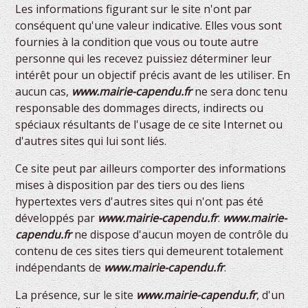
Les informations figurant sur le site n'ont par
conséquent qu'une valeur indicative. Elles vous sont
fournies à la condition que vous ou toute autre
personne qui les recevez puissiez déterminer leur
intérêt pour un objectif précis avant de les utiliser. En
aucun cas,
www.mairie-capendu.fr
ne sera donc tenu
responsable des dommages directs, indirects ou
spéciaux résultants de l'usage de ce site Internet ou
d'autres sites qui lui sont liés.
Ce site peut par ailleurs comporter des informations
mises à disposition par des tiers ou des liens
hypertextes vers d'autres sites qui n'ont pas été
développés par
www.mairie-capendu.fr
.
www.mairie-
capendu.fr
ne dispose d'aucun moyen de contrôle du
contenu de ces sites tiers qui demeurent totalement
indépendants de
www.mairie-capendu.fr
.
La présence, sur le site
www.mairie-capendu.fr
, d'un