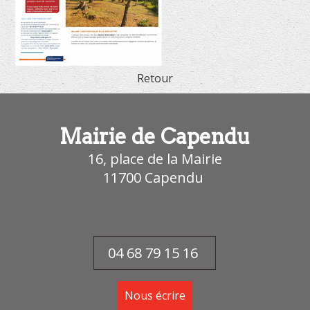
Retour
Mairie de Capendu
16, place de la Mairie
11700
Capendu
04 68 79 15 16
Nous écrire