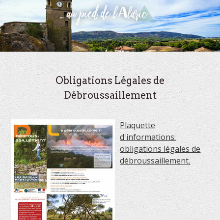
Obligations Légales de
Débroussaillement
Plaquette
d'informations:
obligations légales de
débroussaillement
.