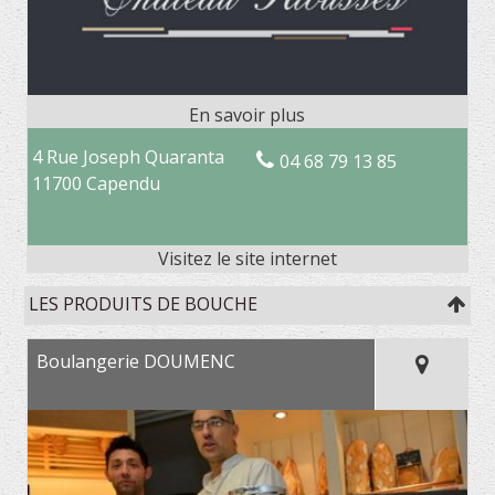
4 Rue Joseph Quaranta
04 68 79 13 85
11700 Capendu
LES PRODUITS DE BOUCHE
Boulangerie DOUMENC