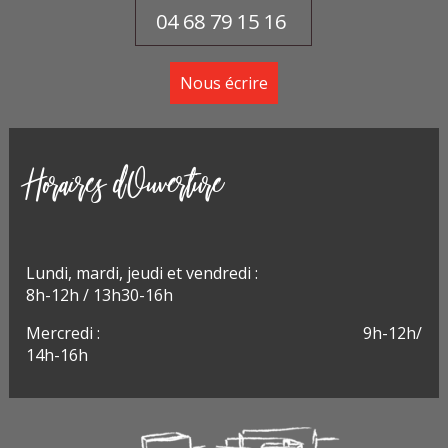
04 68 79 15 16
Nous écrire
Horaires d'Ouverture
Lundi, m
ardi, jeudi et vendredi :
8h-12h / 13h30-16h
Mercredi : 9h-12h/
14h-16h