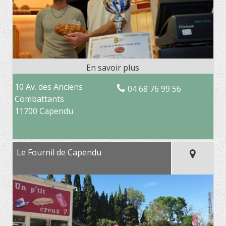
10 Av. des Anciens
04 68 76 99 56
Combattants
11700 Capendu
Le Fournil de Capendu