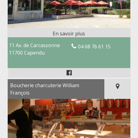
11 Av. de Carcassonne
04 68 76 61 15
11700 Capendu
Boucherie charcuterie William
François