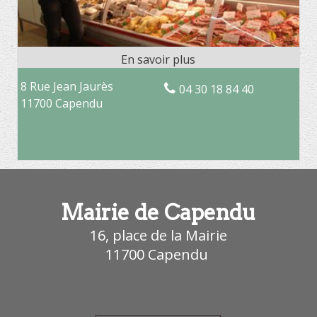
8 Rue Jean Jaurès
04 30 18 84 40
11700 Capendu
Mairie de Capendu
16, place de la Mairie
11700
Capendu