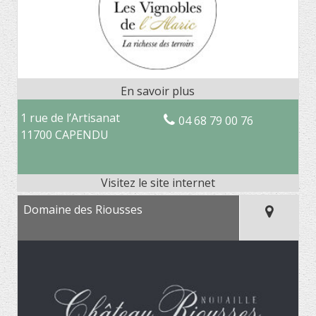
1 rue de l’Artisanat
04 68 79 00 76
11700 CAPENDU
Domaine des Riousses