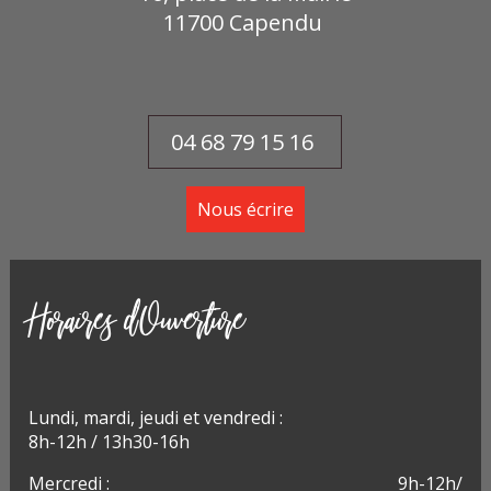
11700
Capendu
04 68 79 15 16
Nous écrire
Horaires d'Ouverture
Lundi, m
ardi, jeudi et vendredi :
8h-12h / 13h30-16h
Mercredi : 9h-12h/