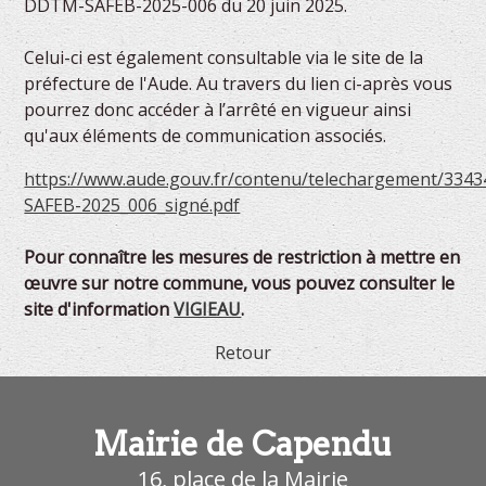
DDTM-SAFEB-2025-006 du 20 juin 2025.
Celui-ci est également consultable via le site de la
préfecture de l'Aude. Au travers du lien ci-après vous
pourrez donc accéder à l’arrêté en vigueur ainsi
qu'aux éléments de communication associés.
https://www.aude.gouv.fr/contenu/telechargement/334
SAFEB-2025_006_signé.pdf
Pour connaître les mesures de restriction à mettre en
œuvre sur notre commune, vous pouvez consulter le
site d'information
VIGIEAU
.
Retour
Mairie de Capendu
16, place de la Mairie